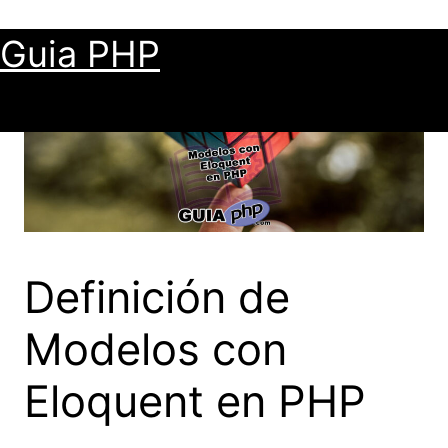
Saltar
al
Guia PHP
contenido
Definición de
Modelos con
Eloquent en PHP