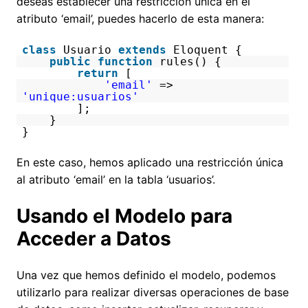
deseas establecer una restricción única en el
atributo ‘email’, puedes hacerlo de esta manera:
class
Usuario
extends
Eloquent {
public
function
rules() {
return
[
'email'
=>
'unique:usuarios'
];
}
}
En este caso, hemos aplicado una restricción única
al atributo ‘email’ en la tabla ‘usuarios’.
Usando el Modelo para
Acceder a Datos
Una vez que hemos definido el modelo, podemos
utilizarlo para realizar diversas operaciones de base