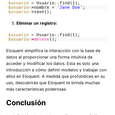
$usuario
= Usuario::find(1);
$usuario
->nombre =
'Jane Doe'
;
$usuario
->save();
Eliminar un registro:
$usuario
= Usuario::find(1);
$usuario
->
delete
();
Eloquent simplifica la interacción con la base de
datos al proporcionar una forma intuitiva de
acceder y modificar los datos. Esta es solo una
introducción a cómo definir modelos y trabajar con
ellos en Eloquent. A medida que profundices en su
uso, descubrirás que Eloquent te brinda muchas
más características poderosas.
Conclusión