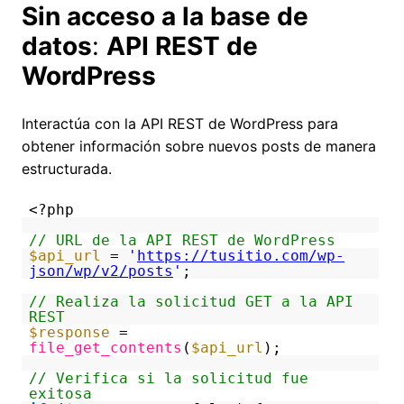
Sin acceso a la base de
datos
:
API REST de
WordPress
Interactúa con la API REST de WordPress para
obtener información sobre nuevos posts de manera
estructurada.
<?php
// URL de la API REST de WordPress
$api_url
=
'
https://tusitio.com/wp-
json/wp/v2/posts
'
;
// Realiza la solicitud GET a la API
REST
$response
=
file_get_contents
(
$api_url
);
// Verifica si la solicitud fue
exitosa