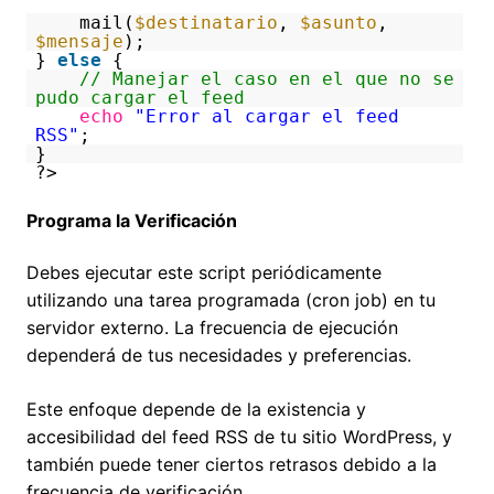
mail(
$destinatario
,
$asunto
,
$mensaje
);
}
else
{
// Manejar el caso en el que no se
pudo cargar el feed
echo
"Error al cargar el feed
RSS"
;
}
?>
Programa la Verificación
Debes ejecutar este script periódicamente
utilizando una tarea programada (cron job) en tu
servidor externo. La frecuencia de ejecución
dependerá de tus necesidades y preferencias.
Este enfoque depende de la existencia y
accesibilidad del feed RSS de tu sitio WordPress, y
también puede tener ciertos retrasos debido a la
frecuencia de verificación.