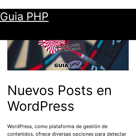
Saltar
al
Guia PHP
contenido
Nuevos Posts en
WordPress
WordPress, como plataforma de gestión de
contenidos, ofrece diversas opciones para detectar