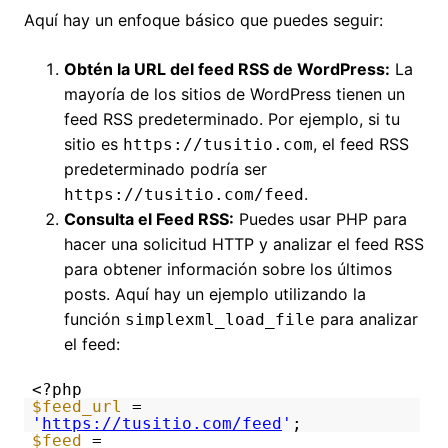
Aquí hay un enfoque básico que puedes seguir:
Obtén la URL del feed RSS de WordPress:
La
mayoría de los sitios de WordPress tienen un
feed RSS predeterminado. Por ejemplo, si tu
sitio es
, el feed RSS
https://tusitio.com
predeterminado podría ser
.
https://tusitio.com/feed
Consulta el Feed RSS:
Puedes usar PHP para
hacer una solicitud HTTP y analizar el feed RSS
para obtener información sobre los últimos
posts. Aquí hay un ejemplo utilizando la
función
para analizar
simplexml_load_file
el feed:
<?php
$feed_url
=
'
https://tusitio.com/feed
'
;
$feed
=