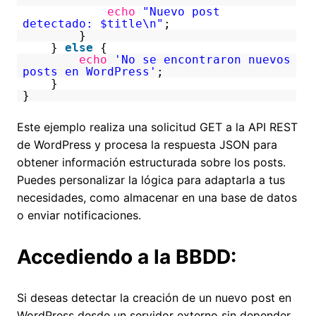
echo
"Nuevo post
detectado: $title\n"
;
}
}
else
{
echo
'No se encontraron nuevos
posts en WordPress'
;
}
}
Este ejemplo realiza una solicitud GET a la API REST
de WordPress y procesa la respuesta JSON para
obtener información estructurada sobre los posts.
Puedes personalizar la lógica para adaptarla a tus
necesidades, como almacenar en una base de datos
o enviar notificaciones.
Accediendo a la BBDD:
Si deseas detectar la creación de un nuevo post en
WordPress desde un servidor externo sin depender