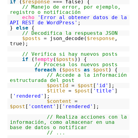
if
(
$response
=== false) {
// Manejo de error, por ejemplo,
registro o notificación
echo
'Error al obtener datos de la
API REST de WordPress'
;
}
else
{
// Decodifica la respuesta JSON
$posts
= json_decode(
$response
,
true);
// Verifica si hay nuevos posts
if
(!
empty
(
$posts
)) {
// Procesa los nuevos posts
foreach
(
$posts
as
$post
) {
// Accede a la información
estructurada del post
$postId
=
$post
[
'id'
];
$title
=
$post
[
'title'
]
[
'rendered'
];
$content
=
$post
[
'content'
][
'rendered'
];
// Realiza acciones con la
información, como almacenar en una
base de datos o notificar
// ...