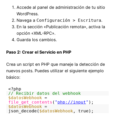
Accede al panel de administración de tu sitio
WordPress.
Navega a
.
Configuración > Escritura
En la sección «Publicación remota», activa la
opción «XML-RPC».
Guarda los cambios.
Paso 2: Crear el Servicio en PHP
Crea un script en PHP que maneje la detección de
nuevos posts. Puedes utilizar el siguiente ejemplo
básico:
<?php
// Recibir datos del webhook
$datosWebhook
=
file_get_contents
(
"
php://input
"
);
$datosWebhook
=
json_decode(
$datosWebhook
, true);