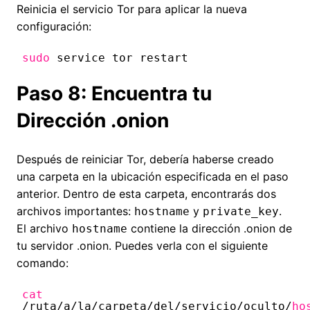
Reinicia el servicio Tor para aplicar la nueva
configuración:
sudo
service tor restart
Paso 8: Encuentra tu
Dirección .onion
Después de reiniciar Tor, debería haberse creado
una carpeta en la ubicación especificada en el paso
anterior. Dentro de esta carpeta, encontrarás dos
archivos importantes:
y
.
hostname
private_key
El archivo
contiene la dirección .onion de
hostname
tu servidor .onion. Puedes verla con el siguiente
comando:
cat
/ruta/a/la/carpeta/del/servicio/oculto/
ho