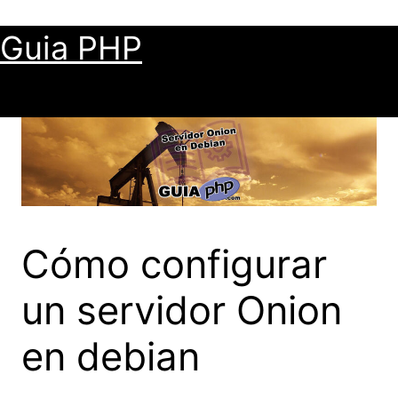
Saltar
al
Guia PHP
contenido
Cómo configurar
un servidor Onion
en debian