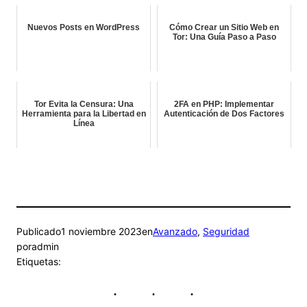
Nuevos Posts en WordPress
Cómo Crear un Sitio Web en
Tor: Una Guía Paso a Paso
Tor Evita la Censura: Una
2FA en PHP: Implementar
Herramienta para la Libertad en
Autenticación de Dos Factores
Línea
Publicado
1 noviembre 2023
en
Avanzado
, 
Seguridad
por
admin
Etiquetas: