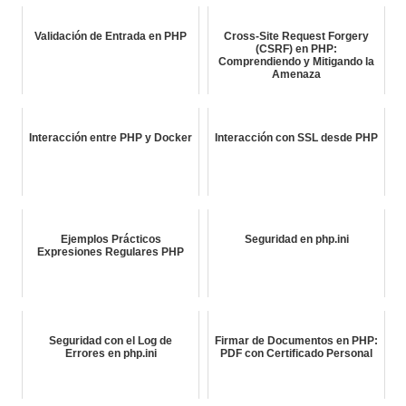
Validación de Entrada en PHP
Cross-Site Request Forgery
(CSRF) en PHP:
Comprendiendo y Mitigando la
Amenaza
Interacción entre PHP y Docker
Interacción con SSL desde PHP
Ejemplos Prácticos
Seguridad en php.ini
Expresiones Regulares PHP
Seguridad con el Log de
Firmar de Documentos en PHP:
Errores en php.ini
PDF con Certificado Personal